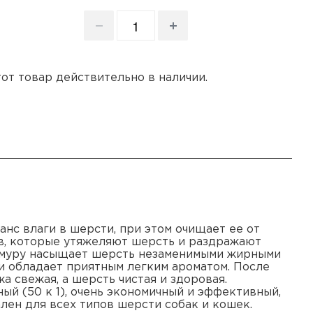
этот товар действительно в наличии.
нс влаги в шерсти, при этом очищает ее от
ов, которые утяжеляют шерсть и раздражают
умуру насыщает шерсть незаменимыми жирными
 и обладает приятным легким ароматом. После
 свежая, а шерсть чистая и здоровая.
й (50 к 1), очень экономичный и эффективный,
лен для всех типов шерсти собак и кошек.