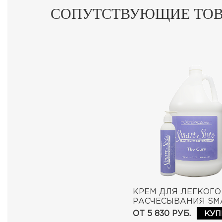
СОПУТСТВУЮЩИЕ ТО
КРЕМ ДЛЯ ЛЕГКОГО
РАСЧЕСЫВАНИЯ SM
STYLE THE CURE
ОТ 5 830 РУБ.
КУП