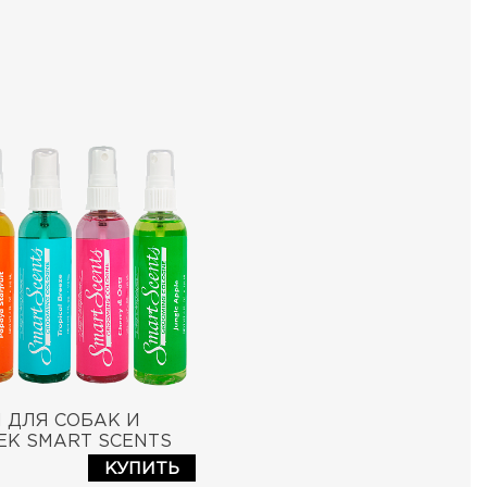
 ДЛЯ СОБАК И
К SMART SCENTS
GNE
КУПИТЬ