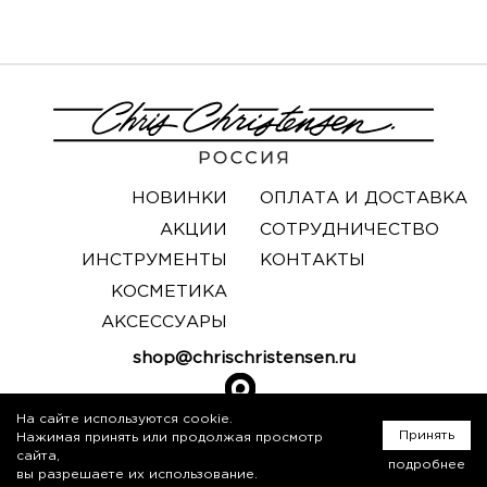
НОВИНКИ
ОПЛАТА И ДОСТАВКА
АКЦИИ
СОТРУДНИЧЕСТВО
ИНСТРУМЕНТЫ
КОНТАКТЫ
КОСМЕТИКА
АКСЕССУАРЫ
shop@chrischristensen.ru
На сайте используются cookie.
Принять
Нажимая принять или продолжая просмотр
сайта,
© 2025. Все права защищены.
подробнее
вы разрешаете их использование.
Политика конфиденциальности