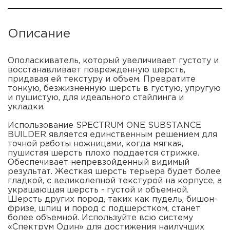
Описание
Ополаскиватель, который увеличивает густоту и
восстанавливает поврежденную шерсть,
придавая ей текстуру и объем. Превратите
тонкую, безжизненную шерсть в густую, упругую
и пушистую, для идеального стайлинга и
укладки.
Использование SPECTRUM ONE SUBSTANCE
BUILDER является единственным решением для
точной работы ножницами, когда мягкая,
пушистая шерсть плохо поддается стрижке.
Обеспечивает непревзойденный видимый
результат. Жесткая шерсть терьера будет более
гладкой, с великолепной текстурой на корпусе, а
украшающая шерсть - густой и объемной.
Шерсть других пород, таких как пудель, бишон-
фризе, шпиц и пород с подшерстком, станет
более объемной. Используйте всю систему
«Спектрум Один» для достижения наилучших