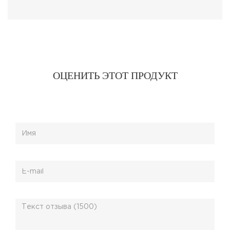
ROUGH COAT
ROUGH COATS
SHAMPOO
CONDITIONER
ОЦЕНИТЬ ЭТОТ ПРОДУКТ