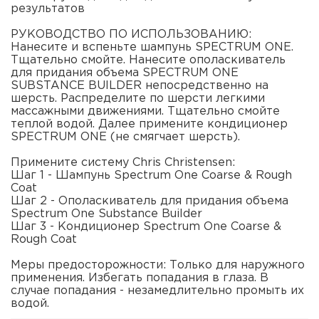
результатов
РУКОВОДСТВО ПО ИСПОЛЬЗОВАНИЮ:
Нанесите и вспеньте шампунь SPECTRUM ONE.
Тщательно смойте. Нанесите ополаскиватель
для придания объема SPECTRUM ONE
SUBSTANCE BUILDER непосредственно на
шерсть. Распределите по шерсти легкими
массажными движениями. Тщательно смойте
теплой водой. Далее примените кондиционер
SPECTRUM ONE (не смягчает шерсть).
Примените систему Chris Christensen:
Шаг 1 - Шампунь Spectrum One Coarse & Rough
Coat
Шаг 2 - Ополаскиватель для придания объема
Spectrum One Substance Builder
Шаг 3 - Кондиционер Spectrum One Coarse &
Rough Coat
Меры предосторожности: Только для наружного
применения. Избегать попадания в глаза. В
случае попадания - незамедлительно промыть их
водой.