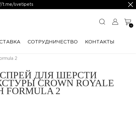
/t.me/svetipets
0
СТАВКА
CОТРУДНИЧЕСТВО
КОНТАКТЫ
ormula 2
СПРЕЙ ДЛЯ ШЕРСТИ
КСТУРЫ CROWN ROYALE
H FORMULA 2