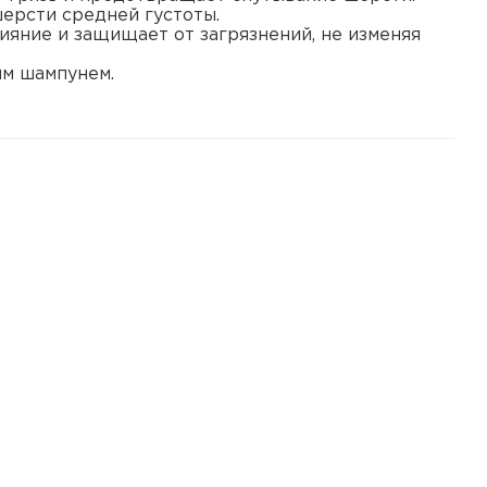
ерсти средней густоты.
ияние и защищает от загрязнений, не изменяя
ым шампунем.