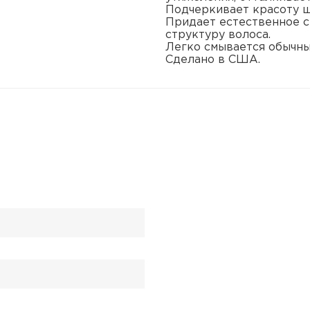
Подчеркивает красоту ш
Придает естественное с
структуру волоса.
Легко смывается обычн
Сделано в США.