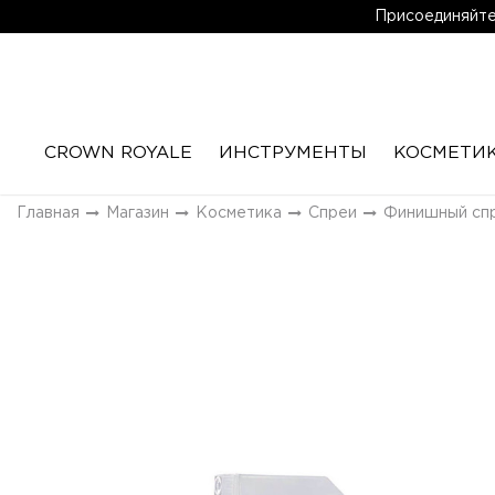
Присоединяйтес
CROWN ROYALE
ИНСТРУМЕНТЫ
КОСМЕТИ
Главная
Магазин
Косметика
Спреи
Финишный спр