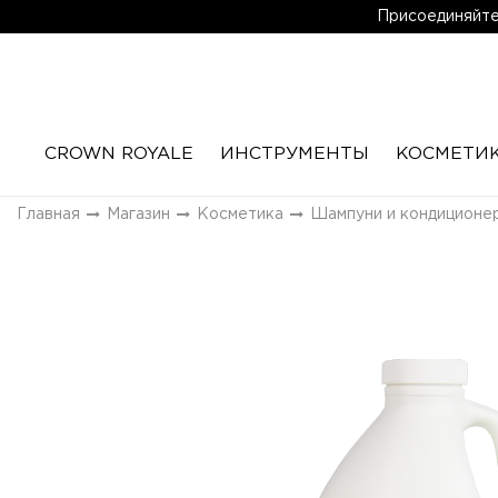
Присоединяйтес
CROWN ROYALE
ИНСТРУМЕНТЫ
КОСМЕТИ
Главная
Магазин
Косметика
Шампуни и кондиционе