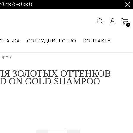
/t.me/svetipets
0
СТАВКА
CОТРУДНИЧЕСТВО
КОНТАКТЫ
ampoo
Я ЗОЛОТЫХ ОТТЕНКОВ
D ON GOLD SHAMPOO