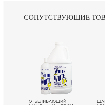
СОПУТСТВУЮЩИЕ ТО
ОТБЕЛИВАЮЩИЙ
ША