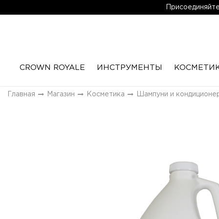
Присоединяйтес
CROWN ROYALE
ИНСТРУМЕНТЫ
КОСМЕТИ
Главная
Магазин
Косметика
Шампуни и кондиционе