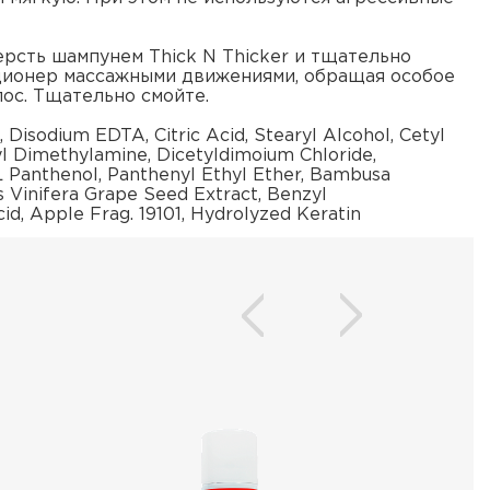
рсть шампунем Thick N Thicker и тщательно
ционер массажными движениями, обращая особое
лос. Тщательно смойте.
 Disodium EDTA, Citric Acid, Stearyl Alcohol, Cetyl
l Dimethylamine, Dicetyldimoium Chloride,
L Panthenol, Panthenyl Ethyl Ether, Bambusa
is Vinifera Grape Seed Extract, Benzyl
d, Apple Frag. 19101, Hydrolyzed Keratin