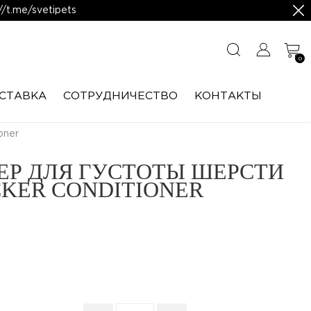
/t.me/svetipets
0
СТАВКА
CОТРУДНИЧЕСТВО
КОНТАКТЫ
oner
Р ДЛЯ ГУСТОТЫ ШЕРСТИ
CKER CONDITIONER