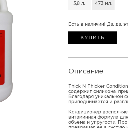
3,8 л.
473 мл.
Есть в наличии! Да, да, 
КУПИТЬ
Описание
Thick N Thicker Conditi
содержит силикона, при
Благодаря уникальной ф
приподнимается и разгл
Кондиционер восполняет
витаминная формула для
объема и упругости. Пр
превращая ее в густую 