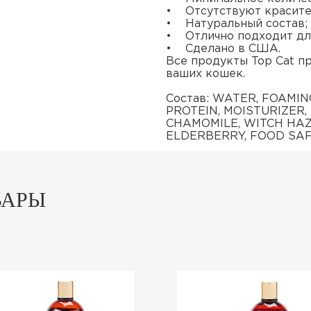
• Отсутствуют красите
• Натуральный состав;
• Отлично подходит для
• Сделано в США.
Все продукты Top Cat п
ваших кошек.
Состав: WATER, FOAMI
PROTEIN, MOISTURIZER,
CHAMOMILE, WITCH HAZ
ELDERBERRY, FOOD SAF
ВАРЫ