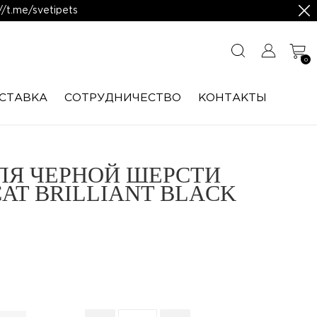
/t.me/svetipets
0
СТАВКА
CОТРУДНИЧЕСТВО
КОНТАКТЫ
Я ЧЕРНОЙ ШЕРСТИ
AT BRILLIANT BLACK