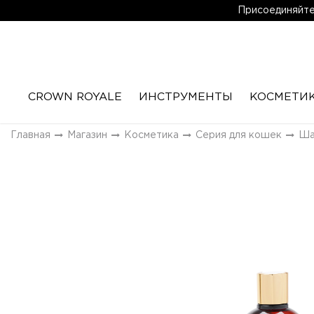
Присоединяйтес
CROWN ROYALE
ИНСТРУМЕНТЫ
КОСМЕТИ
Главная
Магазин
Косметика
Серия для кошек
Ша