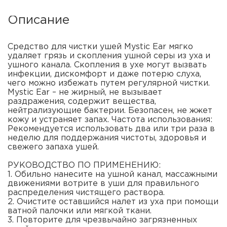
Описание
Средство для чистки ушей Mystic Ear мягко
удаляет грязь и скопления ушной серы из уха и
ушного канала. Скопления в ухе могут вызвать
инфекции, дискомфорт и даже потерю слуха,
чего можно избежать путем регулярной чистки.
Mystic Ear – не жирный, не вызывает
раздражения, содержит вещества,
нейтрализующие бактерии. Безопасен, не жжет
кожу и устраняет запах. Частота использования:
Рекомендуется использовать два или три раза в
неделю для поддержания чистоты, здоровья и
свежего запаха ушей.
РУКОВОДСТВО ПО ПРИМЕНЕНИЮ:
1. Обильно нанесите на ушной канал, массажными
движениями вотрите в уши для правильного
распределения чистящего раствора.
2. Очистите оставшийся налет из уха при помощи
ватной палочки или мягкой ткани.
3. Повторите для чрезвычайно загрязненных