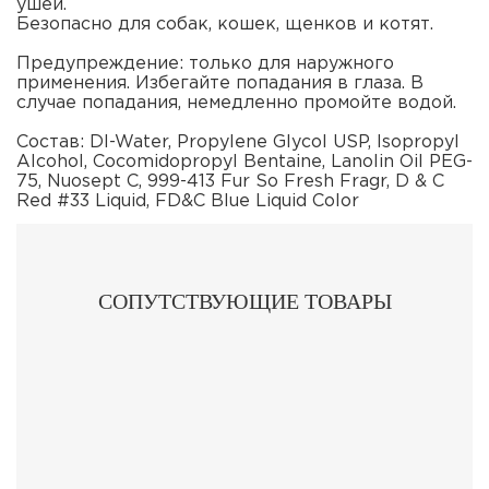
ушей.
Безопасно для собак, кошек, щенков и котят.
Предупреждение: только для наружного
применения. Избегайте попадания в глаза. В
случае попадания, немедленно промойте водой.
Состав: DI-Water, Propylene Glycol USP, Isopropyl
Alcohol, Cocomidopropyl Bentaine, Lanolin Oil PEG-
75, Nuosept C, 999-413 Fur So Fresh Fragr, D & C
Red #33 Liquid, FD&C Blue Liquid Color
СОПУТСТВУЮЩИЕ ТОВАРЫ