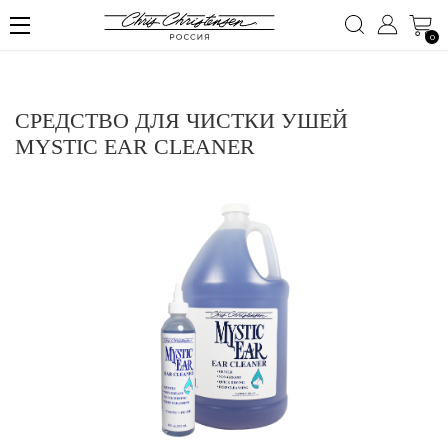
0
СРЕДСТВО ДЛЯ ЧИСТКИ УШЕЙ
MYSTIC EAR CLEANER