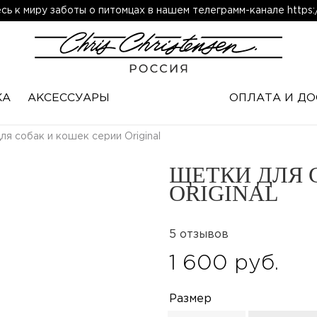
ь к миру заботы о питомцах в нашем телеграмм-канале https:/
КА
АКСЕССУАРЫ
ОПЛАТА И ДО
ля собак и кошек серии Original
ЩЕТКИ ДЛЯ 
ORIGINAL
5 отзывов
1 600 руб.
Размер