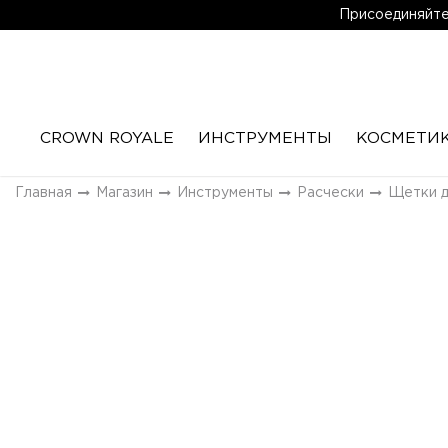
Присоединяйтес
CROWN ROYALE
ИНСТРУМЕНТЫ
КОСМЕТИ
Главная
Магазин
Инструменты
Расчески
Щетки д