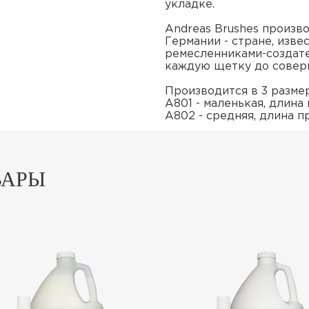
укладке.
Andreas Brushes произв
Германии - стране, изве
ремесленниками-создат
каждую щетку до совер
Производится в 3 размер
A801 - маленькая, длина 
A802 - средняя, длина п
ВАРЫ