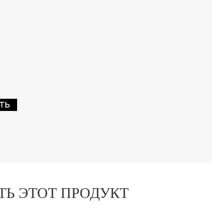
&
ТЬ
ТЬ ЭТОТ ПРОДУКТ