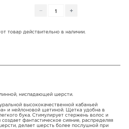
этот товар действительно в наличии.
линной, ниспадающей шерсти.
уральной высококачественной кабаньей
а» и нейлоновой щетиной. Щетка удобна в
легкого бука. Стимулирует стержень волос и
и создает фантастическое сияние, распределяя
шерсти, делает шерсть более послушной при