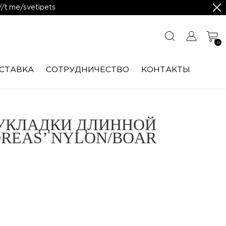
/t.me/svetipets
0
СТАВКА
CОТРУДНИЧЕСТВО
КОНТАКТЫ
УКЛАДКИ ДЛИННОЙ
REAS’ NYLON/BOAR