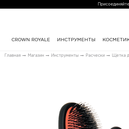
Присоединяйтес
CROWN ROYALE
ИНСТРУМЕНТЫ
КОСМЕТИ
Главная
Магазин
Инструменты
Расчески
Щетка д