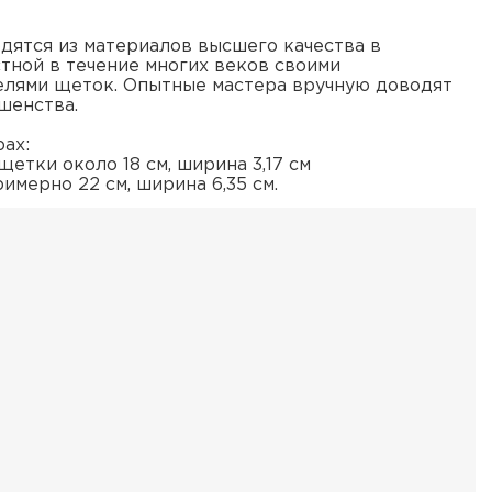
одятся из материалов высшего качества в
стной в течение многих веков своими
елями щеток. Опытные мастера вручную доводят
шенства.
ах:
щетки около 18 см, ширина 3,17 см
римерно 22 см, ширина 6,35 см.