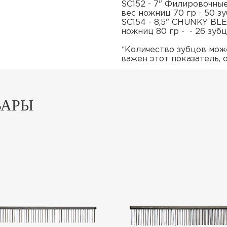
SC152 - 7" Филировочны
вес ножниц 70 гр - 50 з
SC154 - 8,5" CHUNKY BLE
ножниц 80 гр - - 26 зуб
*Количество зубцов може
важен этот показатель, 
ВАРЫ