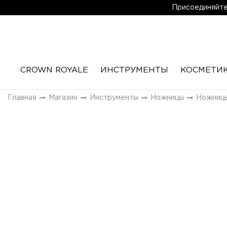
Присоединяйтес
CROWN ROYALE
ИНСТРУМЕНТЫ
КОСМЕТИ
Главная
Магазин
Инструменты
Ножницы
Ножницы