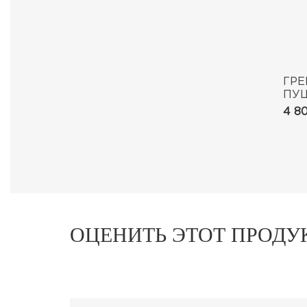
ГРЕ
ПУ
004
4 8
BU
ОЦЕНИТЬ ЭТОТ ПРОДУ