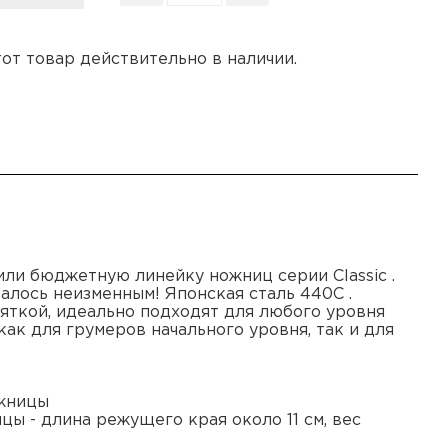
этот товар действительно в наличии.
тили бюджетную линейку ножниц серии Classic .
алось неизменным! Японская сталь 440С .
ткой, идеально подходят для любого уровня
ак для грумеров начального уровня, так и для
ожницы
цы - длина режущего края около 11 см, вес