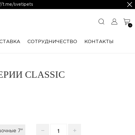
/t.me/svetipets
0
СТАВКА
CОТРУДНИЧЕСТВО
КОНТАКТЫ
РИИ CLASSIC
очные 7"