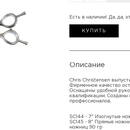
Есть в наличии! Да, да, 
КУПИТЬ
Описание
Chris Christensen выпус
Фирменное качество ост
Оснащены удобной рукоя
квалификации. Созданы к
профессионалов.
SC144 - 7" Изогнутые н
SC145 - 8" Прямые ножни
ножниц 90 гр