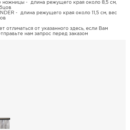
е ножницы - длина режущего края около 8,5 см,
убцов
NDER - длина режущего края около 11,5 см, вес
цов
т отличаться от указанного здесь, если Вам
отправьте нам запрос перед заказом